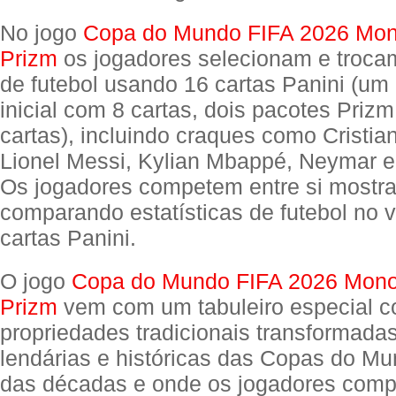
No jogo
Copa do Mundo FIFA 2026 Mon
Prizm
os jogadores selecionam e troca
de futebol usando 16 cartas Panini (um 
inicial com 8 cartas, dois pacotes Priz
cartas), incluindo craques como Cristia
Lionel Messi, Kylian Mbappé, Neymar 
Os jogadores competem entre si mostr
comparando estatísticas de futebol no 
cartas Panini.
O jogo
Copa do Mundo FIFA 2026 Mono
Prizm
vem com um tabuleiro especial 
propriedades tradicionais transformada
lendárias e históricas das Copas do M
das décadas e onde os jogadores com