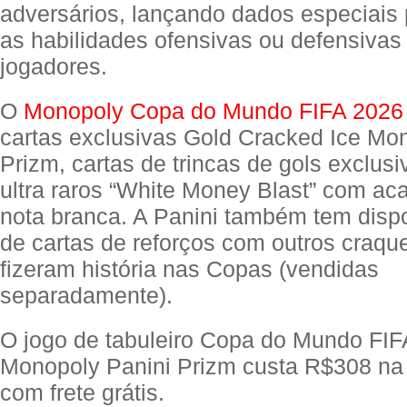
adversários, lançando dados especiais
as habilidades ofensivas ou defensivas
jogadores.
O
Monopoly Copa do Mundo FIFA 2026
cartas exclusivas Gold Cracked Ice Mo
Prizm, cartas de trincas de gols exclusi
ultra raros “White Money Blast” com a
nota branca. A Panini também tem disp
de cartas de reforços com outros craqu
fizeram história nas Copas (vendidas
separadamente).
O jogo de tabuleiro Copa do Mundo FI
Monopoly Panini Prizm custa R$308 n
com frete grátis.