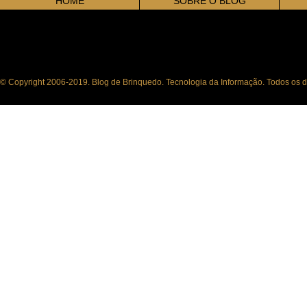
HOME
SOBRE O BLOG
© Copyright 2006-2019. Blog de Brinquedo. Tecnologia da Informação. Todos os di