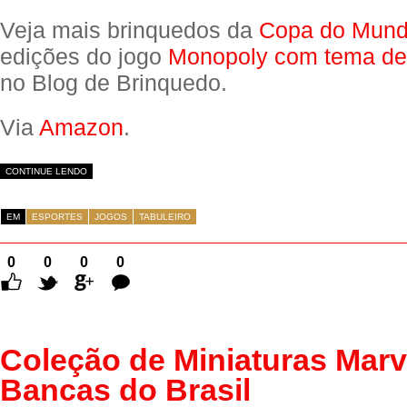
Veja mais brinquedos da
Copa do Mun
edições do jogo
Monopoly com tema de
no Blog de Brinquedo.
Via
Amazon
.
CONTINUE LENDO
EM
ESPORTES
JOGOS
TABULEIRO
0
0
0
0
Comentários
Coleção de Miniaturas Marv
Bancas do Brasil