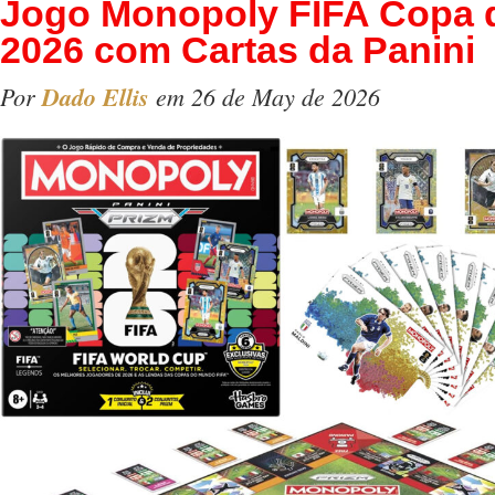
Jogo Monopoly FIFA Copa
2026 com Cartas da Panini
Por
Dado Ellis
em 26 de May de 2026