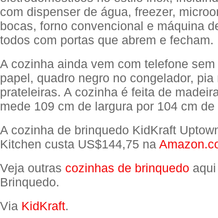
com dispenser de água, freezer, microo
bocas, forno convencional e máquina de
todos com portas que abrem e fecham.
A cozinha ainda vem com telefone sem f
papel, quadro negro no congelador, pia
prateleiras. A cozinha é feita de madei
mede 109 cm de largura por 104 cm de a
A cozinha de brinquedo KidKraft Uptow
Kitchen custa US$144,75 na
Amazon.c
Veja outras
cozinhas de brinquedo
aqui
Brinquedo.
Via
KidKraft
.