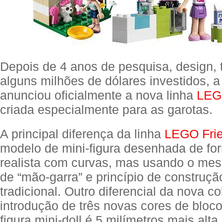
Depois de 4 anos de pesquisa, design, 
alguns milhões de dólares investidos,
anunciou oficialmente a nova linha
LEG
criada especialmente para as garotas.
A principal diferença da linha
LEGO Fri
modelo de mini-figura desenhada de fo
realista com curvas, mas usando o me
de “mão-garra” e princípio de construçã
tradicional. Outro diferencial da nova c
introdução de três novas cores de bloc
figura mini-doll é 5 milímetros mais alta