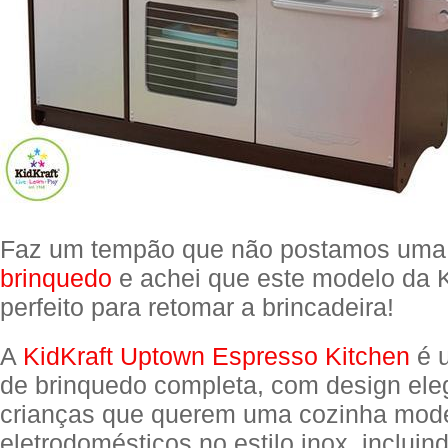
Faz um tempão que não postamos um
brinquedo
e achei que este modelo da K
perfeito para retomar a brincadeira!
A
KidKraft Uptown Espresso Kitchen
é 
de brinquedo completa, com design ele
crianças que querem uma cozinha mod
eletrodomésticos no estilo inox, incluin