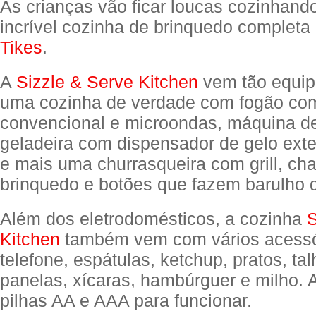
As crianças vão ficar loucas cozinhand
incrível cozinha de brinquedo completa
Tikes
.
A
Sizzle & Serve Kitchen
vem tão equi
uma cozinha de verdade com fogão com
convencional e microondas, máquina de
geladeira com dispensador de gelo exter
e mais uma churrasqueira com grill, c
brinquedo e botões que fazem barulho 
Além dos eletrodomésticos, a cozinha
S
Kitchen
também vem com vários acess
telefone, espátulas, ketchup, pratos, tal
panelas, xícaras, hambúrguer e milho. 
pilhas AA e AAA para funcionar.