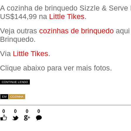
A cozinha de brinquedo Sizzle & Serve 
US$144,99 na
Little Tikes
.
Veja outras
cozinhas de brinquedo
aqui
Brinquedo.
Via
Little Tikes
.
Clique abaixo para ver mais fotos.
CONTINUE LENDO
EM
COZINHA
0
0
0
0
Comentários