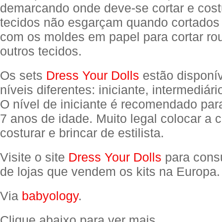
demarcando onde deve-se cortar e cost
tecidos não esgarçam quando cortados 
com os moldes em papel para cortar r
outros tecidos.
Os sets
Dress Your Dolls
estão disponív
níveis diferentes: iniciante, intermediár
O nível de iniciante é recomendado par
7 anos de idade. Muito legal colocar a 
costurar e brincar de estilista.
Visite o site
Dress Your Dolls
para consu
de lojas que vendem os kits na Europa.
Via
babyology
.
Clique abaixo para ver mais.