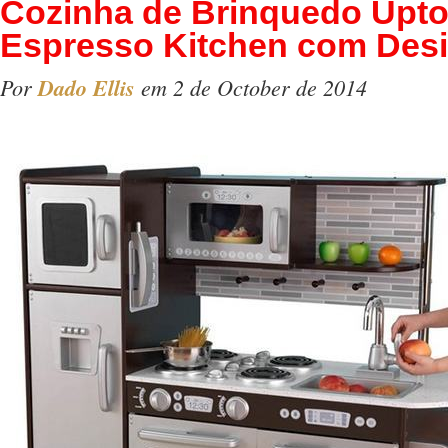
Cozinha de Brinquedo Upt
Espresso Kitchen com Desi
Por
Dado Ellis
em 2 de October de 2014