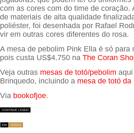
com as cores com do time de coração. 
de materiais de alta qualidade finalizad
poliéster, foi desenhada por Rafael Rod
vir em outras cores diferentes do rosa.
A mesa de pebolim Pink Ella é só para 
pois custa US$4.750 na
The Coran Sho
Veja outras
mesas de totó/pebolim
aqui
Brinquedo, incluindo a
mesa de totó da 
Via
bookofjoe
.
CONTINUE LENDO
EM
JOGOS