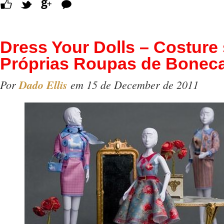
Comentários
Dress Your Dolls – Costure
Próprias Roupas de Bonec
Por
Dado Ellis
em 15 de December de 2011