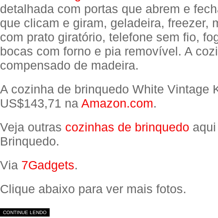
detalhada com portas que abrem e fec
que clicam e giram, geladeira, freezer,
com prato giratório, telefone sem fio, f
bocas com forno e pia removível. A cozi
compensado de madeira.
A cozinha de brinquedo White Vintage 
US$143,71 na
Amazon.com
.
Veja outras
cozinhas de brinquedo
aqui
Brinquedo.
Via
7Gadgets
.
Clique abaixo para ver mais fotos.
CONTINUE LENDO