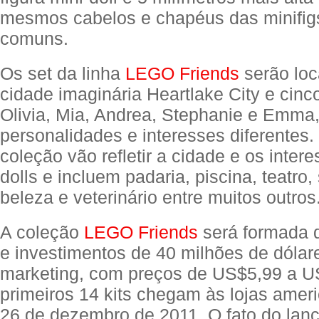
mesmos cabelos e chapéus das minifi
comuns.
Os set da linha
LEGO Friends
serão loc
cidade imaginária Heartlake City e cinc
Olivia, Mia, Andrea, Stephanie e Emma
personalidades e interesses diferentes.
coleção vão refletir a cidade e os inter
dolls e incluem padaria, piscina, teatro,
beleza e veterinário entre muitos outros
A coleção
LEGO Friends
será formada 
e investimentos de 40 milhões de dóla
marketing, com preços de US$5,99 a U
primeiros 14 kits chegam às lojas amer
26 de dezembro de 2011. O fato do lan