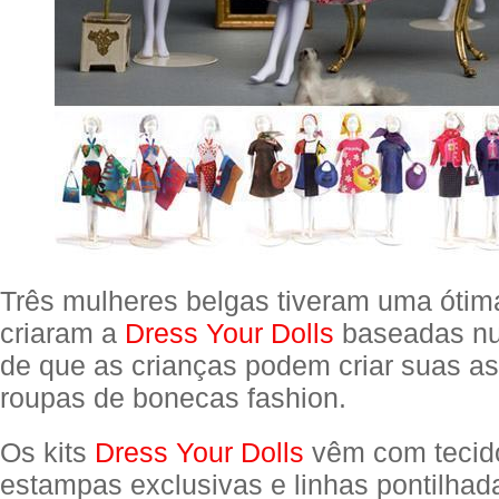
Três mulheres belgas tiveram uma ótima
criaram a
Dress Your Dolls
baseadas nu
de que as crianças podem criar suas as
roupas de bonecas fashion.
Os kits
Dress Your Dolls
vêm com tecid
estampas exclusivas e linhas pontilhad