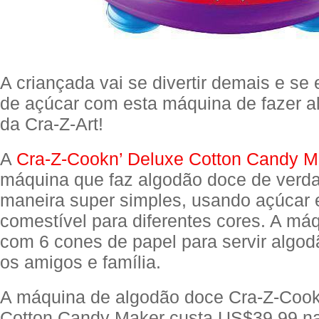
A criançada vai se divertir demais e se
de açúcar com esta máquina de fazer 
da Cra-Z-Art!
A
Cra-Z-Cookn’ Deluxe Cotton Candy M
máquina que faz algodão doce de verd
maneira super simples, usando açúcar 
comestível para diferentes cores. A má
com 6 cones de papel para servir algo
os amigos e família.
A máquina de algodão doce Cra-Z-Cook
Cotton Candy Maker custa US$39,99 n