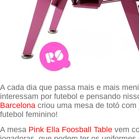
A cada dia que passa mais e mais men
interessam por futebol e pensando nis
Barcelona
criou uma mesa de totó com 
futebol feminino!
A mesa
Pink Ella Foosball Table
vem c
jogadoras, que podem ter os uniformes