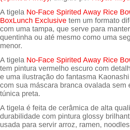
A tigela
No-Face Spirited Away Rice Bow
BoxLunch Exclusive
tem um formato dif
com uma tampa, que serve para manter
quentinha ou até mesmo como uma seg
menor.
A tigela
No-Face Spirited Away Rice Bow
tem pintura vermelho escuro com detal
e uma ilustração do fantasma Kaonashi
com sua máscara branca ovalada sem 
túnica preta.
A tigela é feita de cerâmica de alta qua
durabilidade com pintura glossy brilhan
usada para servir arroz, ramen, noodle