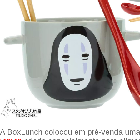
A BoxLunch colocou em pré-venda um