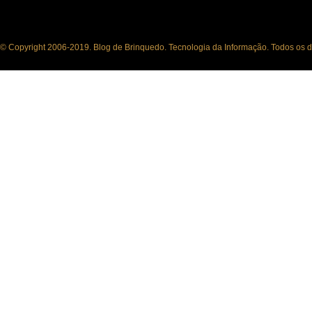
© Copyright 2006-2019. Blog de Brinquedo. Tecnologia da Informação. Todos os di