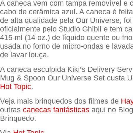
A caneca vem com tampa removível e 
cabo de cerâmica azul. A caneca é feit
de alta qualidade pela Our Universe, foi
oficialmente pelo Studio Ghibli e tem c
415 ml (14 oz.) de líquido quente ou fri
usada no forno de micro-ondas e lavad
de lavar louça.
A caneca esculpida Kiki’s Delivery Serv
Mug & Spoon Our Universe Set custa 
Hot Topic
.
Veja mais brinquedos dos filmes de
Hay
outras
canecas fantásticas
aqui no Blog
Brinquedo.
Via
Hot Topic
.