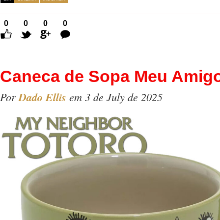
0
0
0
0
Comentários
Caneca de Sopa Meu Amigo
Por
Dado Ellis
em 3 de July de 2025