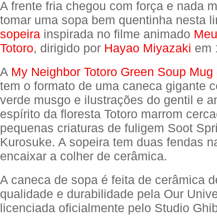
A frente fria chegou com força e nada 
tomar uma sopa bem quentinha nesta l
sopeira
inspirada no filme animado
Meu
Totoro
, dirigido por
Hayao Miyazaki
em 
A
My Neighbor Totoro Green Soup Mug
tem o formato de uma caneca gigante c
verde musgo e ilustrações do gentil e 
espírito da floresta Totoro marrom cerc
pequenas criaturas de fuligem Soot Spr
Kurosuke. A sopeira tem duas fendas n
encaixar a colher de cerâmica.
A caneca de sopa é feita de cerâmica d
qualidade e durabilidade pela Our Univ
licenciada oficialmente pelo Studio Ghib