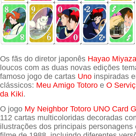
Os fãs do diretor japonês
Hayao Miyaza
loucos com as duas novas edições tem
famoso jogo de cartas
Uno
inspiradas e
clássicos:
Meu Amigo Totoro
e
O Serviç
da Kiki
.
O jogo
My Neighbor Totoro UNO Card 
112 cartas multicoloridas decoradas com
ilustrações dos principais personagens
filme de 1988, incluindo diferentes vers