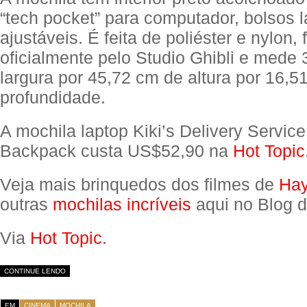
“tech pocket” para computador, bolsos l
ajustáveis. É feita de poliéster e nylon, 
oficialmente pelo Studio Ghibli e mede
largura por 45,72 cm de altura por 16,5
profundidade.
A mochila laptop Kiki’s Delivery Service 
Backpack custa US$52,90 na
Hot Topic
Veja mais brinquedos dos filmes de
Hay
outras
mochilas incríveis
aqui no Blog d
Via
Hot Topic
.
CONTINUE LENDO
EM
CINEMA
MOCHILA