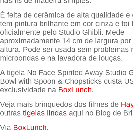
hashis de madeira simples.
É feita de cerâmica de alta qualidade e 
tem pintura brilhante em cor cinza e foi 
oficialmente pelo Studio Ghibli. Mede
aproximadamente 14 cm de largura por
altura. Pode ser usada sem problemas 
microondas e na lavadora de louças.
A tigela No Face Spirited Away Studio 
Bowl with Spoon & Chopsticks custa 
exclusividade na
BoxLunch
.
Veja mais brinquedos dos filmes de
Hay
outras
tigelas lindas
aqui no Blog de Br
Via
BoxLunch
.