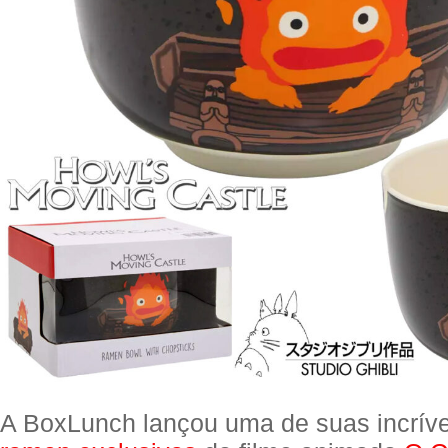
A BoxLunch lançou uma de suas incrív