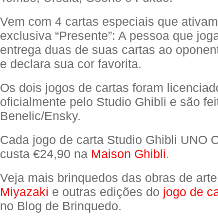
Vem com 4 cartas especiais que ativam
exclusiva “Presente”: A pessoa que joga
entrega duas de suas cartas ao oponen
e declara sua cor favorita.
Os dois jogos de cartas foram licenciad
oficialmente pelo Studio Ghibli e são fei
Benelic/Ensky.
Cada jogo de carta Studio Ghibli UNO
custa €24,90 na
Maison Ghibli
.
Veja mais brinquedos das obras de art
Miyazaki
e outras edições do
jogo de c
no Blog de Brinquedo.