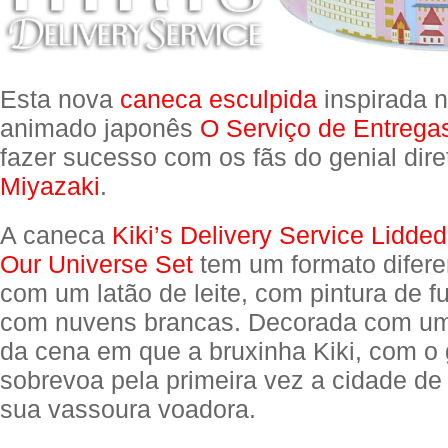
Esta nova
caneca esculpida
inspirada n
animado japonês
O Serviço de Entregas
fazer sucesso com os fãs do genial dire
Miyazaki
.
A caneca
Kiki’s Delivery Service Lidd
Our Universe Set
tem um formato difere
com um latão de leite, com pintura de f
com nuvens brancas. Decorada com uma
da cena em que a bruxinha Kiki, com o g
sobrevoa pela primeira vez a cidade de
sua vassoura voadora.