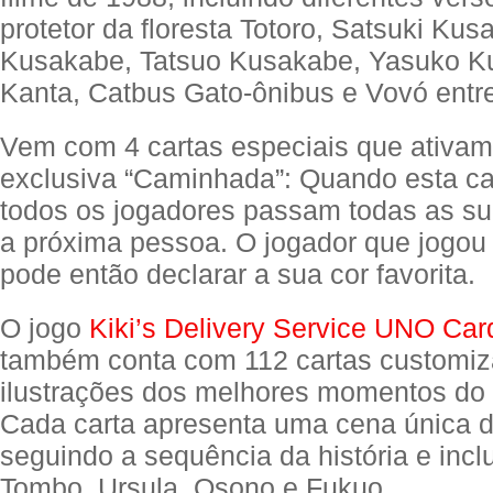
protetor da floresta Totoro, Satsuki Kus
Kusakabe, Tatsuo Kusakabe, Yasuko K
Kanta, Catbus Gato-ônibus e Vovó entre
Vem com 4 cartas especiais que ativam
exclusiva “Caminhada”: Quando esta ca
todos os jogadores passam todas as su
a próxima pessoa. O jogador que jogou 
pode então declarar a sua cor favorita.
O jogo
Kiki’s Delivery Service UNO Ca
também conta com 112 cartas customi
ilustrações dos melhores momentos do 
Cada carta apresenta uma cena única d
seguindo a sequência da história e inclui
Tombo, Ursula, Osono e Fukuo.