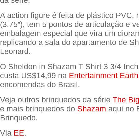
da série.
A action figure é feita de plástico PVC
(3.75”), tem 5 pontos de articulação e
embalagem especial que vira um diora
replicando a sala do apartamento de S
Leonard.
O Sheldon in Shazam T-Shirt 3 3/4-Inch
custa US$14,99 na
Entertainment Earth
encomendas do Brasil.
Veja outros brinquedos da série
The Bi
e mais brinquedos do
Shazam
aqui no 
Brinquedo.
Via
EE
.