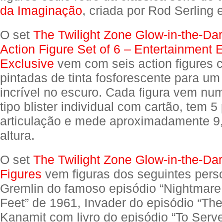
da Imaginação
, criada por Rod Serling
O set
The Twilight Zone Glow-in-the-Dar
Action Figure Set of 6 – Entertainment 
Exclusive
vem com seis action figures 
pintadas de tinta fosforescente para um 
incrível no escuro. Cada figura vem 
tipo blister individual com cartão, tem 5
articulação e mede aproximadamente 9
altura.
O set
The Twilight Zone Glow-in-the-Dar
Figures
vem figuras dos seguintes per
Gremlin do famoso episódio “Nightmare
Feet” de 1961, Invader do episódio “The
Kanamit com livro do episódio “To Serv