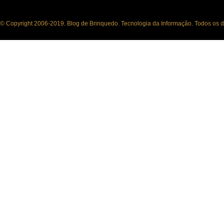
© Copyright 2006-2019. Blog de Brinquedo. Tecnologia da Informação. Todos os di