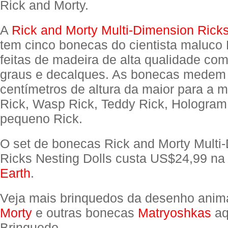
Rick and Morty.
A
Rick and Morty Multi-Dimension Ricks
tem cinco bonecas do cientista maluco
feitas de madeira de alta qualidade com
graus e decalques. As bonecas medem 
centímetros de altura da maior para a 
Rick, Wasp Rick, Teddy Rick, Hologram
pequeno Rick.
O set de bonecas Rick and Morty Multi
Ricks Nesting Dolls custa US$24,99 n
Earth
.
Veja mais brinquedos da desenho ani
Morty
e outras bonecas
Matryoshkas
aq
Brinquedo.