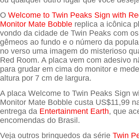
O
Welcome to Twin Peaks Sign with R
Monitor Mate Bobble
replica a icônica 
vondo da cidade de Twin Peaks com os
gêmeos ao fundo e o número da popula
no verso uma imagem do misterioso qu
Red Room. A placa vem com adesivo nã
para grudar em cima do monitor e med
altura por 7 cm de largura.
A placa Welcome to Twin Peaks Sign 
Monitor Mate Bobble custa US$11,99 na
entrega da
Entertainment Earth
, que ac
encomendas do Brasil.
Veja outros brinquedos da série
Twin P