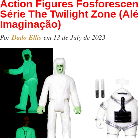
Action Figures Fosforescen
Série The Twilight Zone (Al
Imaginação)
Por
Dado Ellis
em 13 de July de 2023