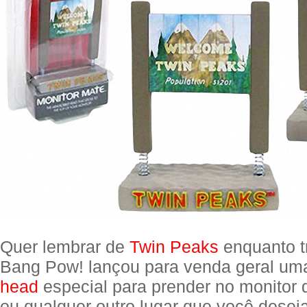
Quer lembrar de
Twin Peaks
enquanto t
Bang Pow! lançou para venda geral um
head
especial para prender no monitor
ou qualquer outro lugar que você deseja