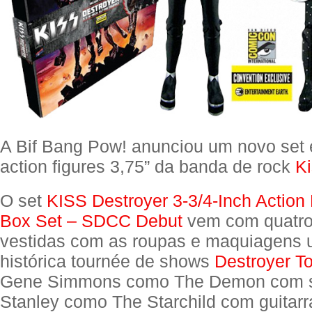
A Bif Bang Pow! anunciou um novo set 
action figures 3,75” da banda de rock
K
O set
KISS Destroyer 3-3/4-Inch Action
Box Set – SDCC Debut
vem com quatro 
vestidas com as roupas e maquiagens 
histórica tournée de shows
Destroyer T
Gene Simmons como The Demon com s
Stanley como The Starchild com guitar