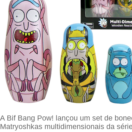
A Bif Bang Pow! lançou um set de bone
Matryoshkas multidimensionais da séri