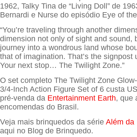
1962, Talky Tina de “Living Doll” de 196
Bernardi e Nurse do episódio Eye of the
“You’re traveling through another dimen
dimension not only of sight and sound, 
journey into a wondrous land whose bo
that of imagination. That’s the signpost
Your next stop… The Twilight Zone.”
O set completo The Twilight Zone Glow-
3/4-Inch Action Figure Set of 6 custa U
pré-venda da
Entertainment Earth
, que 
encomendas do Brasil.
Veja mais brinquedos da série
Além da
aqui no Blog de Brinquedo.