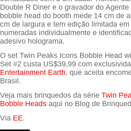
Double R Diner e o gravador do Agente
bobble head do booth mede 14 cm de al
cm de largura e tem edição limitada e
numeradas individualmente e identific
adesivo holograma.
O set Twin Peaks Icons Bobble Head w
Set #2 custa US$39,99 com exclusivid
Entertainment Earth
, que aceita encom
Brasil.
Veja mais brinquedos da série
Twin Pe
Bobble Heads
aqui no Blog de Brinqued
Via
EE
.