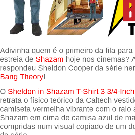
Adivinha quem é o primeiro da fila para 
estreia de
Shazam
hoje nos cinemas? 
respondeu Sheldon Cooper da série ne
Bang Theory
!
O
Sheldon in Shazam T-Shirt 3 3/4-Inch
retrata o físico teórico da Caltech vest
camiseta vermelha vibrante com o raio
Shazam em cima de camisa azul de m
compridas num visual copiado de um d