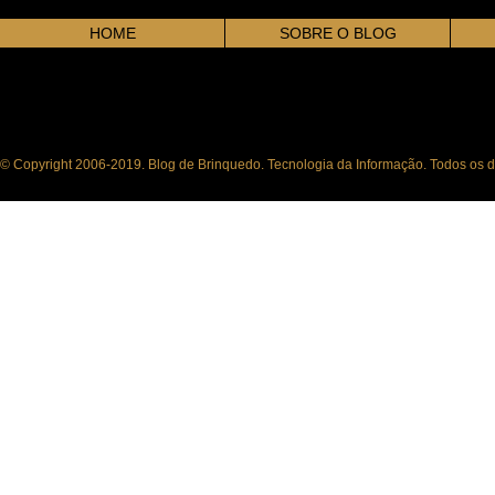
HOME
SOBRE O BLOG
© Copyright 2006-2019. Blog de Brinquedo. Tecnologia da Informação. Todos os di