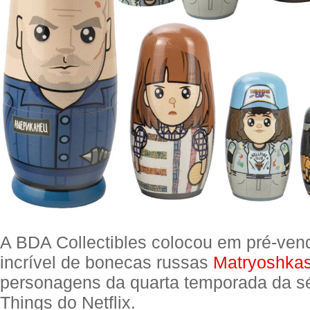
A BDA Collectibles colocou em pré-ven
incrível de bonecas russas
Matryoshka
personagens da quarta temporada da sé
Things do Netflix.