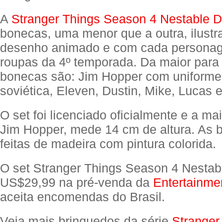
A
Stranger Things Season 4 Nestable D
bonecas, uma menor que a outra, ilustra
desenho animado e com cada personag
roupas da 4º temporada. Da maior para
bonecas são: Jim Hopper com uniforme
soviética, Eleven, Dustin, Mike, Lucas e
O set foi licenciado oficialmente e a ma
Jim Hopper, mede 14 cm de altura. As 
feitas de madeira com pintura colorida.
O set Stranger Things Season 4 Nestabl
US$29,99 na pré-venda da
Entertainme
aceita encomendas do Brasil.
Veja mais brinquedos da série
Stranger