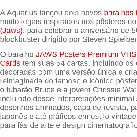
A Aquarius lançou dois novos
baralhos 
muito legais inspirados nos pôsteres do
(Jaws)
, para celebrar o aniversário de 
blockbuster dirigido por Steven Spielb
O baralho
JAWS Posters Premium VHS 
Cards
tem suas 54 cartas, incluindo os 
decoradas com uma versão única e cri
reimaginada do famoso e icônico pôster
o tubarão Bruce e a jovem Chrissie Wa
incluindo desde interpretações minimali
desenhos animados, capa de revista, pas
japonês e até gráficos em estilo vintage,
para fãs de arte e design cinematográfi