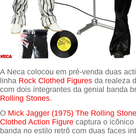
A Neca colocou em pré-venda duas acti
linha
Rock Clothed Figures
da realeza do
com dois integrantes da genial banda b
Rolling Stones
.
O
Mick Jagger (1975) The Rolling Stone
Clothed Action Figure
captura o icônico 
banda no estilo retrô com duas faces i