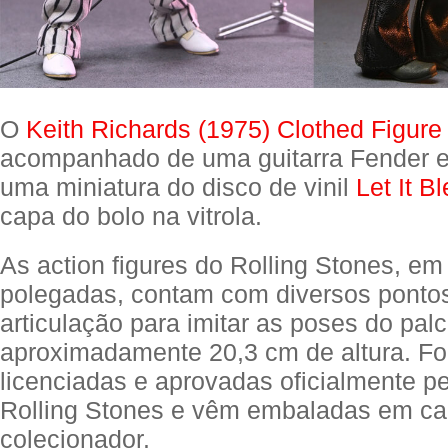
O
Keith Richards (1975) Clothed Figure
acompanhado de uma guitarra Fender 
uma miniatura do disco de vinil
Let It B
capa do bolo na vitrola.
As action figures do Rolling Stones, em
polegadas, contam com diversos ponto
articulação para imitar as poses do pa
aproximadamente 20,3 cm de altura. F
licenciadas e aprovadas oficialmente p
Rolling Stones e vêm embaladas em ca
colecionador.