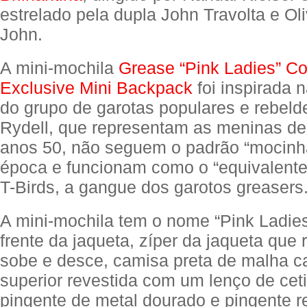
estrelado pela dupla John Travolta e Ol
John.
A mini-mochila
Grease “Pink Ladies” C
Exclusive Mini Backpack
foi inspirada 
do grupo de garotas populares e rebeld
Rydell, que representam as meninas d
anos 50, não seguem o padrão “mocinha
época e funcionam como o “equivalente
T-Birds, a gangue dos garotos greasers.
A mini-mochila tem o nome “Pink Ladie
frente da jaqueta, zíper da jaqueta que
sobe e desce, camisa preta de malha c
superior revestida com um lenço de cet
pingente de metal dourado e pingente r