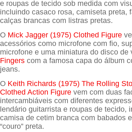
e roupas de tecido sob medida com vis
incluindo casaco rosa, camiseta preta, f
calças brancas com listras pretas.
O
Mick Jagger (1975) Clothed Figure
ve
acessórios como microfone com fio, sup
microfone e uma miniatura do disco de 
Fingers
com a famosa capa do álbum c
jeans.
O
Keith Richards (1975) The Rolling St
Clothed Action Figure
vem com duas fa
intercambiáveis com diferentes express
lendário guitarrista e roupas de tecido, 
camisa de cetim branca com babados e
“couro” preta.