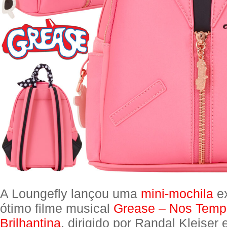
A Loungefly lançou uma
mini-mochila
ex
ótimo filme musical
Grease – Nos Temp
Brilhantina
, dirigido por Randal Kleiser