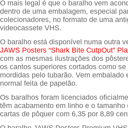
O mais legal é que o baralho vem acon
dentro de uma embalagem, especial pa
colecionadores, no formato de uma antig
videocassete VHS.
O baralho está disponível numa outra v
JAWS Posters “Shark Bite CutpOut” Pla
com as mesmas ilustrações dos pôster
os cantos superiores cortados como se
mordidas pelo tubarão. Vem embalado 
normal feita de papelão.
Os baralhos foram licenciados oficialme
têm acabamento em linho e o tamanho o
cartas de pôquer com 6,35 por 8,89 cen
O baralho JAWS Posters Premium VHS 