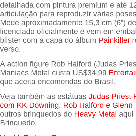
detalhada com pintura premium e até 1
articulação para reproduzir várias poses
Mede aproximadamente 15,3 cm (6”) de a
licenciado oficialmente e vem em emba
blister com a capa do álbum
Painkiller
r
verso.
A action figure Rob Halford (Judas Prie
Maniacs Metal custa US$34,99
Enterta
que aceita encomendas do Brasil.
Veja também as estátuas
Judas Priest 
com KK Downing, Rob Halford e Glenn 
outros brinquedos do
Heavy Metal
aqui 
Brinquedo.