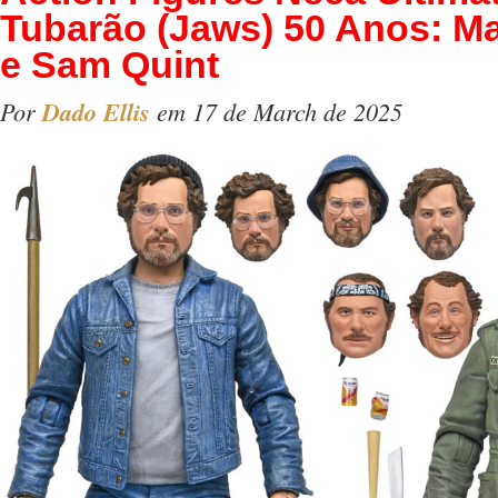
Tubarão (Jaws) 50 Anos: M
e Sam Quint
Por
Dado Ellis
em 17 de March de 2025