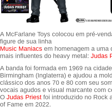
A McFarlane Toys colocou em pré-vend
figure de sua linha
Music Maniacs
em homenagem a uma d
mais influentes do heavy metal:
Judas P
A banda foi formada em 1969 na cidade
Birmingham (Inglaterra) e ajudou a mol
clássico dos anos 70 e 80 com seu so
vocais agudos e visual marcante com co
O
Judas Priest
foi introduzido no Rock a
of Fame em 2022.