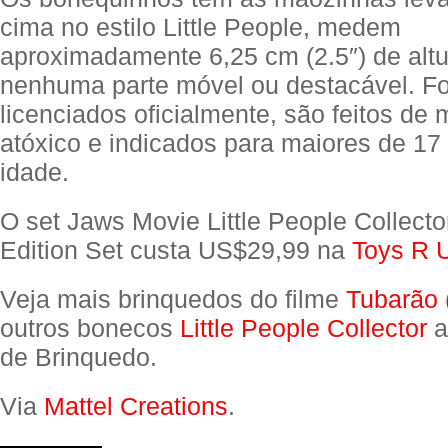
cima no estilo Little People, medem
aproximadamente 6,25 cm (2.5″) de alt
nenhuma parte móvel ou destacável. F
licenciados oficialmente, são feitos de 
atóxico e indicados para maiores de 17
idade.
O set Jaws Movie Little People Collecto
Edition Set custa US$29,99 na
Toys R 
Veja mais brinquedos do filme
Tubarão 
outros bonecos
Little People Collector
a
de Brinquedo.
Via
Mattel Creations
.