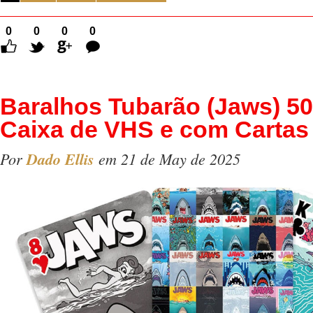
0
0
0
0
Comentários
Baralhos Tubarão (Jaws) 5
Caixa de VHS e com Cartas
Por
Dado Ellis
em 21 de May de 2025