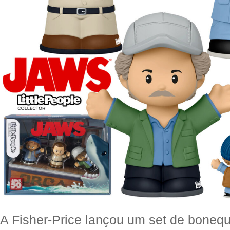
A Fisher-Price lançou um set de boneq