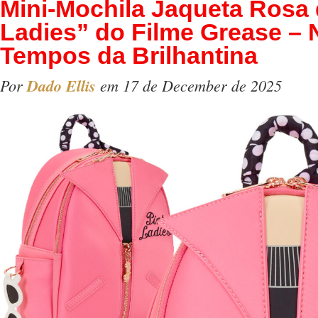
Mini-Mochila Jaqueta Rosa 
Ladies” do Filme Grease – 
Tempos da Brilhantina
Por
Dado Ellis
em 17 de December de 2025