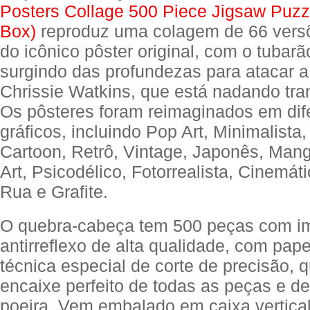
Posters Collage 500 Piece Jigsaw Puzzl
Box)
reproduz uma colagem de 66 versõ
do icônico pôster original, com o tubar
surgindo das profundezas para atacar 
Chrissie Watkins, que está nadando tra
Os pôsteres foram reimaginados em dife
gráficos, incluindo Pop Art, Minimalista
Cartoon, Retrô, Vintage, Japonês, Mangá
Art, Psicodélico, Fotorrealista, Cinemáti
Rua e Grafite.
O quebra-cabeça tem 500 peças com i
antirreflexo de alta qualidade, com pape
técnica especial de corte de precisão, 
encaixe perfeito de todas as peças e d
poeira. Vem embalado em caixa vertica