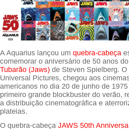
A Aquarius lançou um
quebra-cabeça
es
comemorar o aniversário de 50 anos do 
Tubarão (Jaws)
de Steven Spielberg. O 
Universal Pictures, chegou aos cinemas
americanos no dia 20 de junho de 1975 
primeiro grande blockbuster do verão, 
a distribuição cinematográfica e aterror
plateias.
O quebra-cabeça
JAWS 50th Anniversa