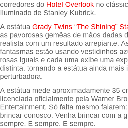
corredores do
Hotel Overlook
no clássic
Iluminado de Stanley Kubrick.
A estátua
Grady Twins “The Shining” St
as pavorosas gemêas de mãos dadas d
realista com um resultado arrepiante. A
fantasmas estão usando vestidinhos azu
rosas iguais e cada uma exibe uma exp
distinta, tornando a estátua ainda mais 
perturbadora.
A estátua mede aproximadamente 35 cm 
licenciada oficialmente pela Warner Bro
Entertainment. Só falta mesmo falarem:
brincar conosco. Venha brincar com a g
sempre. E sempre. E sempre.