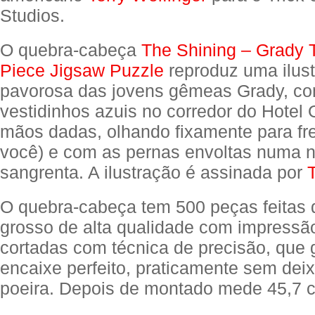
Studios.
O quebra-cabeça
The Shining – Grady 
Piece Jigsaw Puzzle
reproduz uma ilus
pavorosa das jovens gêmeas Grady, c
vestidinhos azuis no corredor do Hotel 
mãos dadas, olhando fixamente para fre
você) e com as pernas envoltas numa 
sangrenta. A ilustração é assinada por
O quebra-cabeça tem 500 peças feitas 
grosso de alta qualidade com impressão
cortadas com técnica de precisão, que
encaixe perfeito, praticamente sem de
poeira. Depois de montado mede 45,7 