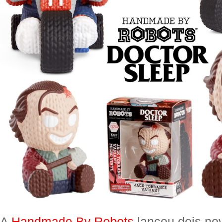
A
Handmade By Robots
lançou dois no