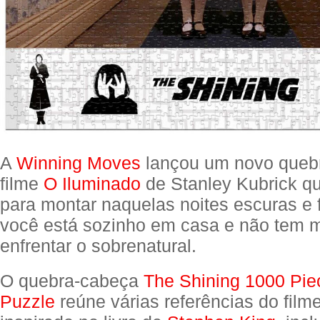
A
Winning Moves
lançou um novo queb
filme
O Iluminado
de Stanley Kubrick qu
para montar naquelas noites escuras e 
você está sozinho em casa e não tem 
enfrentar o sobrenatural.
O quebra-cabeça
The Shining 1000 Pie
Puzzle
reúne várias referências do filme