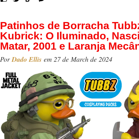
Patinhos de Borracha Tubb
Kubrick: O Iluminado, Nasc
Matar, 2001 e Laranja Mecâ
Por
Dado Ellis
em 27 de March de 2024