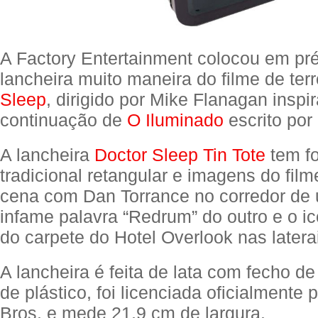
A Factory Entertainment colocou em p
lancheira muito maneira do filme de ter
Sleep
, dirigido por Mike Flanagan inspi
continuação de
O Iluminado
escrito por
A lancheira
Doctor Sleep Tin Tote
tem f
tradicional retangular e imagens do fi
cena com Dan Torrance no corredor de 
infame palavra “Redrum” do outro e o i
do carpete do Hotel Overlook nas latera
A lancheira é feita de lata com fecho de
de plástico, foi licenciada oficialmente
Bros. e mede 21,9 cm de largura.