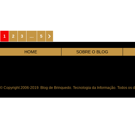
1
2
3
…
5
HOME
SOBRE O BLOG
© Copyright 2006-2019. Blog de Brinquedo. Tecnologia da Informação. Todos os di