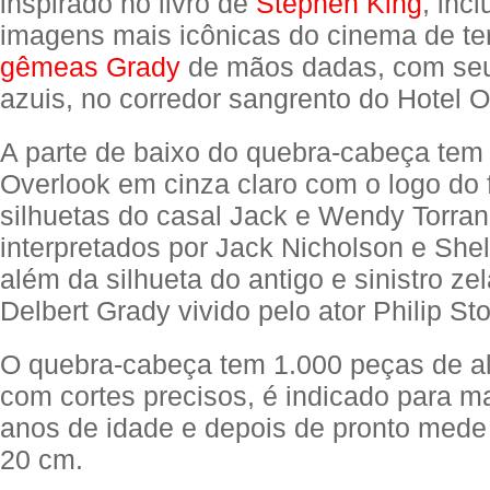
inspirado no livro de
Stephen King
, inc
imagens mais icônicas do cinema de ter
gêmeas Grady
de mãos dadas, com seu
azuis, no corredor sangrento do Hotel O
A parte de baixo do quebra-cabeça tem o
Overlook em cinza claro com o logo do 
silhuetas do casal Jack e Wendy Torran
interpretados por Jack Nicholson e Shel
além da silhueta do antigo e sinistro zel
Delbert Grady vivido pelo ator Philip St
O quebra-cabeça tem 1.000 peças de al
com cortes precisos, é indicado para m
anos de idade e depois de pronto mede
20 cm.