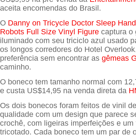
aceita encomendas do Brasil.
O
Danny on Tricycle Doctor Sleep Han
Robots Full Size Vinyl Figure
captura o 
iluminado com seu triciclo azul usado p
os longos corredores do Hotel Overlook
preferência sem encontrar as
gêmeas G
caminho.
O boneco tem tamanho normal com 12,7
e custa US$14,95 na venda direta da
H
Os dois bonecos foram feitos de vinil de
qualidade com um design que parece ser
crochê, com ligeiras imperfeições e um 
tricotado. Cada boneco tem um par de 