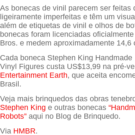
As bonecas de vinil parecem ser feitas 
ligeiramente imperfeitas e têm um visual
além de etiquetas de vinil e olhos de bo
bonecas foram licenciadas oficialmente
Bros. e medem aproximadamente 14,6 c
Cada boneca Stephen King Handmade 
Vinyl Figures custa US$13,99 na pré-v
Entertainment Earth
, que aceita encom
Brasil.
Veja mais brinquedos das obras tenebr
Stephen King
e outras bonecas
“Handm
Robots”
aqui no Blog de Brinquedo.
Via
HMBR
.