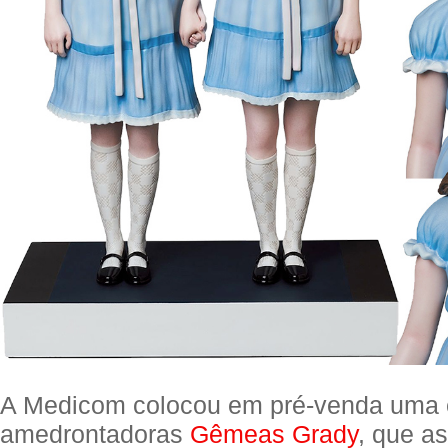
A Medicom colocou em pré-venda uma 
amedrontadoras
Gêmeas Grady
, que a