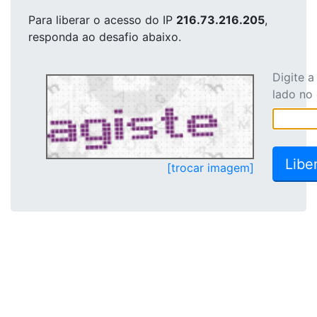
Para liberar o acesso
do IP
216.73.216.205
,
responda ao desafio abaixo.
Digite 
lado no
[trocar imagem]