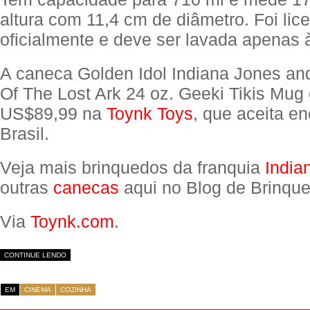
altura com 11,4 cm de diâmetro. Foi lic
oficialmente e deve ser lavada apenas 
A caneca Golden Idol Indiana Jones an
Of The Lost Ark 24 oz. Geeki Tikis Mug
US$89,99 na
Toynk Toys
, que aceita 
Brasil.
Veja mais brinquedos da franquia
India
outras
canecas
aqui no Blog de Brinque
Via
Toynk.com
.
CONTINUE LENDO
EM
CINEMA
COZINHA