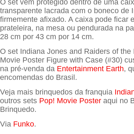
O set vem protegido dentro de uma caix
transparente lacrada com o boneco de 
firmemente afixado. A caixa pode ficar
prateleira, na mesa ou pendurada na p
28 cm por 43 cm por 14 cm.
O set Indiana Jones and Raiders of the 
Movie Poster Figure with Case (#30) c
na pré-venda da
Entertainment Earth
, q
encomendas do Brasil.
Veja mais brinquedos da franquia
India
outros sets
Pop! Movie Poster
aqui no B
Brinquedo.
Via
Funko
.