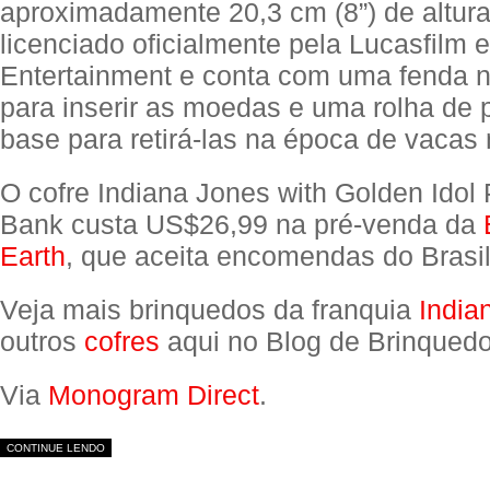
aproximadamente 20,3 cm (8”) de altura
licenciado oficialmente pela Lucasfilm 
Entertainment e conta com uma fenda 
para inserir as moedas e uma rolha de p
base para retirá-las na época de vacas
O cofre Indiana Jones with Golden Idol
Bank custa US$26,99 na pré-venda da
Earth
, que aceita encomendas do Brasil
Veja mais brinquedos da franquia
India
outros
cofres
aqui no Blog de Brinquedo
Via
Monogram Direct
.
CONTINUE LENDO