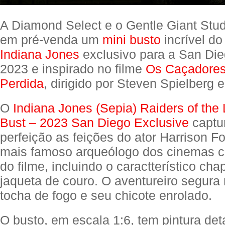
A Diamond Select e o Gentle Giant Stu
em pré-venda um
mini busto
incrível do
Indiana Jones
exclusivo para a San Di
2023 e inspirado no filme
Os Caçadores
Perdida
, dirigido por Steven Spielberg 
O
Indiana Jones (Sepia) Raiders of the 
Bust – 2023 San Diego Exclusive
captu
perfeição as feições do ator Harrison F
mais famoso arqueólogo dos cinemas 
do filme, incluindo o caractterístico c
jaqueta de couro. O aventureiro segur
tocha de fogo e seu chicote enrolado.
O busto, em escala 1:6, tem pintura de