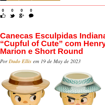
0
0
0
0
Comentários
Canecas Esculpidas Indian
“Cupful of Cute” com Henr
Marion e Short Round
Por
Dado Ellis
em 19 de May de 2023