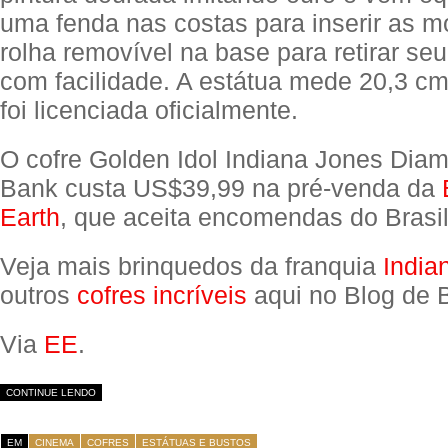
uma fenda nas costas para inserir as 
rolha removível na base para retirar seu
com facilidade. A estátua mede 20,3 cm
foi licenciada oficialmente.
O cofre Golden Idol Indiana Jones Dia
Bank custa US$39,99 na pré-venda da
Earth
, que aceita encomendas do Brasil
Veja mais brinquedos da franquia
India
outros
cofres incríveis
aqui no Blog de 
Via
EE
.
CONTINUE LENDO
EM
CINEMA
COFRES
ESTÁTUAS E BUSTOS