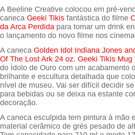
A Beeline Creative colocou em pré-ve
caneca
Geeki Tikis
fantástica do filme
O
da Arca Perdida
para tomar um drink e
o lançamento do novo filme nos cinema
A caneca
Golden Idol Indiana Jones an
Of The Lost Ark 24 oz. Geeki Tikis Mug
do Ídolo de Ouro com um acabamento 
brilhante e escultura detalhada que co
nível de museu. Vai ser difícil decidir 
para bebidas ou se deixa na estante c
decoração.
A caneca esculpida tem pintura à mão e 
material cerâmico de grés pesado de al
Tem capacidade para 710 ml e mede 17