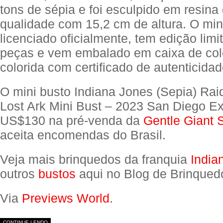
tons de sépia e foi esculpido em resina 
qualidade com 15,2 cm de altura. O mini
licenciado oficialmente, tem edição lim
peças e vem embalado em caixa de col
colorida com certificado de autenticid
O mini busto Indiana Jones (Sepia) Raid
Lost Ark Mini Bust – 2023 San Diego Ex
US$130 na pré-venda da
Gentle Giant 
aceita encomendas do Brasil.
Veja mais brinquedos da franquia
India
outros
bustos
aqui no Blog de Brinqued
Via
Previews World
.
CONTINUE LENDO