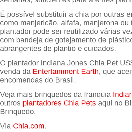
É possível substituir a chia por outras e
como manjericão, alfafa, manjerona ou 
plantador pode ser reutilizado várias v
com bandeja de gotejamento de plástico
abrangentes de plantio e cuidados.
O plantador Indiana Jones Chia Pet US
venda da
Entertainment Earth
, que acei
encomendas do Brasil.
Veja mais brinquedos da franquia
India
outros
plantadores Chia Pets
aqui no Bl
Brinquedo.
Via
Chia.com
.