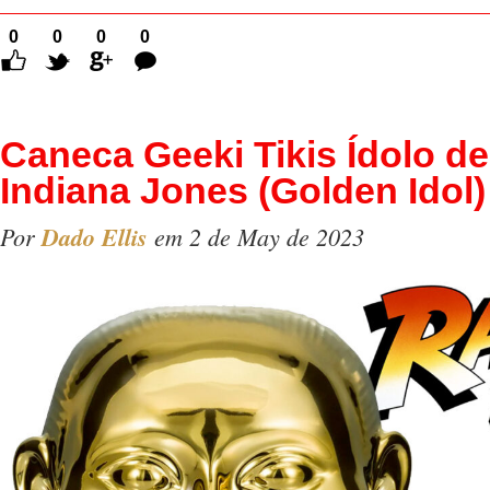
0
0
0
0
Comentários
Caneca Geeki Tikis Ídolo d
Indiana Jones (Golden Idol)
Por
Dado Ellis
em 2 de May de 2023