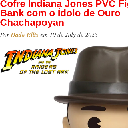
Cofre Indiana Jones PVC Fi
Bank com o Ídolo de Ouro
Chachapoyan
Por
Dado Ellis
em 10 de July de 2025