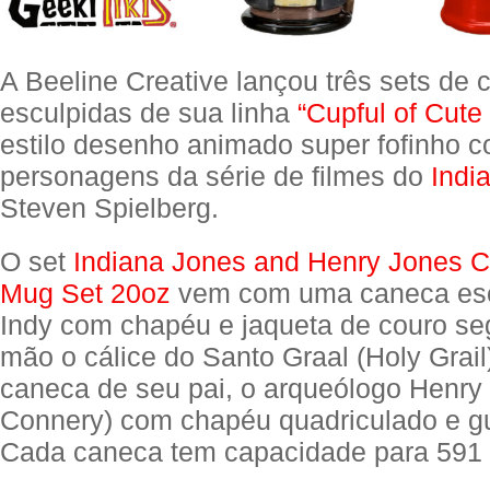
A Beeline Creative lançou três sets de
esculpidas de sua linha
“Cupful of Cute
estilo desenho animado super fofinho 
personagens da série de filmes do
Indi
Steven Spielberg.
O set
Indiana Jones and Henry Jones C
Mug Set 20oz
vem com uma caneca esc
Indy com chapéu e jaqueta de couro s
mão o cálice do Santo Graal (Holy Grail
caneca de seu pai, o arqueólogo Henry
Connery) com chapéu quadriculado e g
Cada caneca tem capacidade para 591 