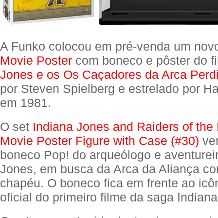
A Funko colocou em pré-venda um nov
Movie Poster
com boneco e pôster do f
Jones e os Os Caçadores da Arca Perd
por Steven Spielberg e estrelado por Ha
em 1981.
O set
Indiana Jones and Raiders of the 
Movie Poster Figure with Case (#30)
ve
boneco Pop! do arqueólogo e aventureir
Jones, em busca da Arca da Aliança co
chapéu. O boneco fica em frente ao icô
oficial do primeiro filme da saga Indian