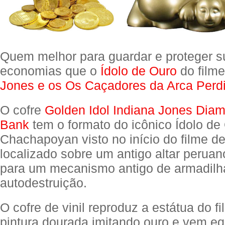
Quem melhor para guardar e proteger s
economias que o
Ídolo de Ouro
do film
Jones e os Os Caçadores da Arca Perd
O cofre
Golden Idol Indiana Jones Dia
Bank
tem o formato do icônico Ídolo de
Chachapoyan visto no início do filme d
localizado sobre um antigo altar perua
para um mecanismo antigo de armadilh
autodestruição.
O cofre de vinil reproduz a estátua do f
pintura dourada imitando ouro e vem e