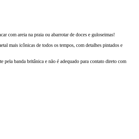
ncar com areia na praia ou abarrotar de doces e guloseimas!
tal mais icônicas de todos os tempos, com detalhes pintados e
e pela banda britânica e não é adequado para contato direto com