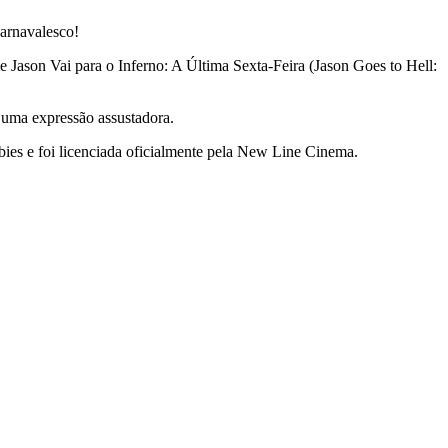
carnavalesco!
e Jason Vai para o Inferno: A Última Sexta-Feira (Jason Goes to Hell:
 uma expressão assustadora.
ubies e foi licenciada oficialmente pela New Line Cinema.