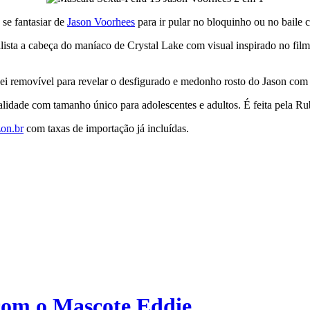
 se fantasiar de
Jason Voorhees
para ir pular no bloquinho ou no baile 
ista a cabeça do maníaco de Crystal Lake com visual inspirado no film
ei removível para revelar o desfigurado e medonho rosto do Jason com
qualidade com tamanho único para adolescentes e adultos. É feita pela R
on.br
com taxas de importação já incluídas.
com o Mascote Eddie