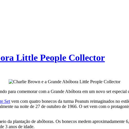
ra Little People Collector
rando para comemorar com a Grande Abóbora em um novo set especial
re Set
vem com quatro bonecos da turma Peanuts reimaginados no estilo 
nalmente na noite de 27 de outubro de 1966. O set vem com o protagoni
io da plantação de abóboras. Os bonecos medem aproximadamente 6,25
 de 3 anos de idade.