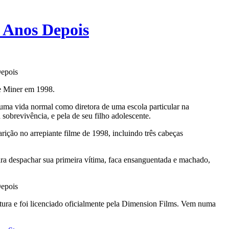
 Anos Depois
ve Miner em 1998.
 uma vida normal como diretora de uma escola particular na
sobrevivência, e pela de seu filho adolescente.
rição no arrepiante filme de 1998, incluindo três cabeças
ara despachar sua primeira vítima, faca ensanguentada e machado,
ltura e foi licenciado oficialmente pela Dimension Films. Vem numa