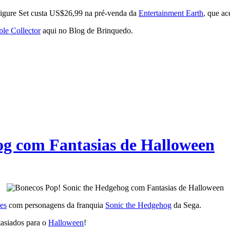
 Figure Set custa US$26,99 na pré-venda da
Entertainment Earth
, que ac
ple Collector
aqui no Blog de Brinquedo.
og com Fantasias de Halloween
es
com personagens da franquia
Sonic the Hedgehog
da Sega.
tasiados para o
Halloween
!