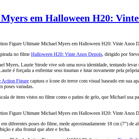
l Myers em Halloween H20: Vinte
pirada no filme
Halloween H20: Vinte Anos Depois
, dirigido por Ste
ael Myers, Laurie Strode vive sob uma nova identidade, tentando levar
rie é forçada a enfrentar seus traumas e lutar novamente pela própria 
 Action Figure
captura o ícone do terror com visual baseado em sua apa
m poses variadas.
ala de itens vistos no filme como o patins de gelo, que Michael usa p
do em diferentes poses do filme, mede aproximadamente 18 cm (7”) de a
ição e aba frontal que abre e fecha.