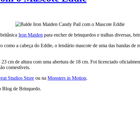
britânica
Iron Maiden
para encher de brinquedos e tralhas diversas, bri
o como a cabeça do Eddie, o lendário mascote de uma das bandas de me
 23 cm de altura com uma abertura de 18 cm. Foi licenciado oficialment
não comestíveis.
reat Studios Store
ou na
Monsters in Motion
.
o Blog de Brinquedo.