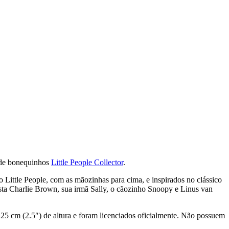
 de bonequinhos
Little People Collector
.
Little People, com as mãozinhas para cima, e inspirados no clássico
sta Charlie Brown, sua irmã Sally, o cãozinho Snoopy e Linus van
 cm (2.5″) de altura e foram licenciados oficialmente. Não possuem