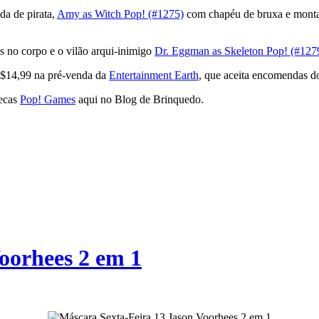
da de pirata,
Amy as Witch Pop! (#1275)
com chapéu de bruxa e mont
 no corpo e o vilão arqui-inimigo
Dr. Eggman as Skeleton Pop! (#127
$14,99 na pré-venda da
Entertainment Earth
, que aceita encomendas do
necas
Pop! Games
aqui no Blog de Brinquedo.
oorhees 2 em 1