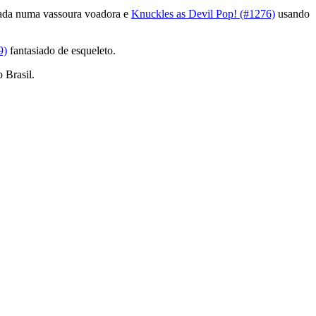
ada numa vassoura voadora e
Knuckles as Devil Pop! (#1276)
usando
9)
fantasiado de esqueleto.
 Brasil.