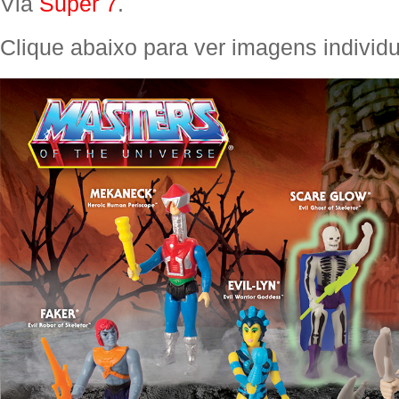
Via
Super 7
.
Clique abaixo para ver imagens individu