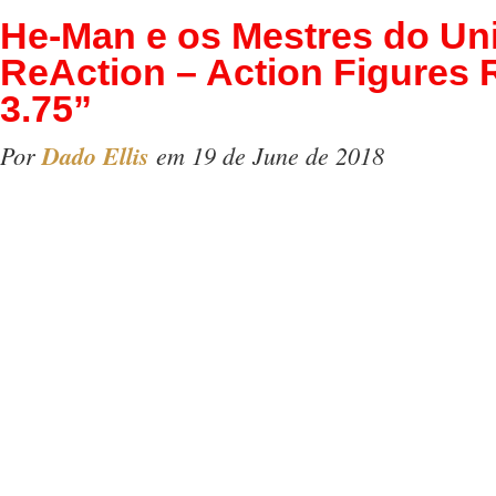
He-Man e os Mestres do Un
ReAction – Action Figures 
3.75”
Por
Dado Ellis
em 19 de June de 2018