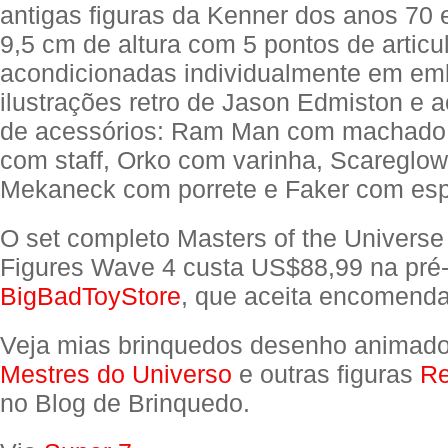
antigas figuras da Kenner dos anos 70 
9,5 cm de altura com 5 pontos de articu
acondicionadas individualmente em e
ilustrações retro de Jason Edmiston e
de acessórios: Ram Man com machado,
com staff, Orko com varinha, Scareglo
Mekaneck com porrete e Faker com es
O set completo Masters of the Universe
Figures Wave 4 custa US$88,99 na pré
BigBadToyStore
, que aceita encomenda
Veja mias brinquedos desenho animad
Mestres do Universo
e outras figuras
Re
no Blog de Brinquedo.