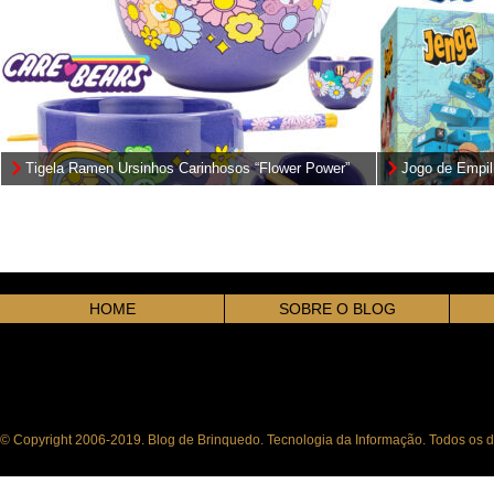
Tigela Ramen Ursinhos Carinhosos “Flower Power”
Jogo de Empi
(Care Bears)
HOME
SOBRE O BLOG
© Copyright 2006-2019. Blog de Brinquedo. Tecnologia da Informação. Todos os di