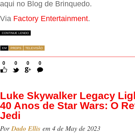
aqui no Blog de Brinquedo.
Via
Factory Entertainment
.
CONTINUE LENDO
EM
PROPS
TELEVISÃO
0
0
0
0
Comentários
Luke Skywalker Legacy Lig
40 Anos de Star Wars: O Re
Jedi
Por
Dado Ellis
em 4 de May de 2023