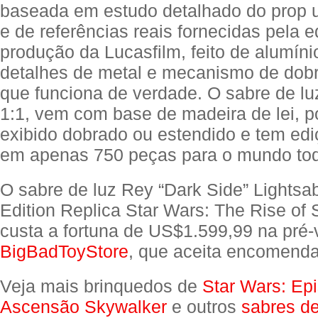
baseada em estudo detalhado do prop u
e de referências reais fornecidas pela 
produção da Lucasfilm, feito de alumíni
detalhes de metal e mecanismo de dobr
que funciona de verdade. O sabre de lu
1:1, vem com base de madeira de lei, p
exibido dobrado ou estendido e tem edi
em apenas 750 peças para o mundo to
O sabre de luz Rey “Dark Side” Lightsa
Edition Replica Star Wars: The Rise of
custa a fortuna de US$1.599,99 na pré
BigBadToyStore
, que aceita encomenda
Veja mais brinquedos de
Star Wars: Epi
Ascensão Skywalker
e outros
sabres de