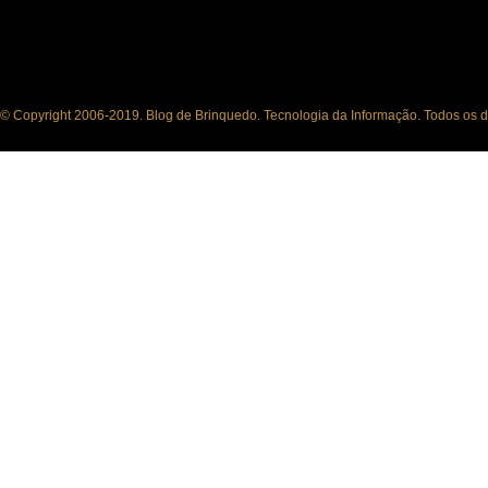
© Copyright 2006-2019. Blog de Brinquedo. Tecnologia da Informação. Todos os di