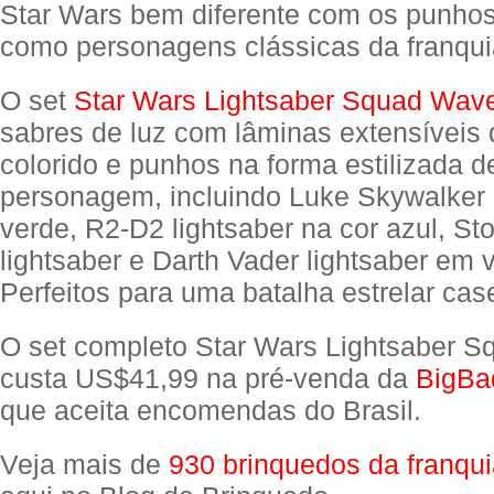
Star Wars bem diferente com os punho
como personagens clássicas da franquia
O set
Star Wars Lightsaber Squad Wav
sabres de luz com lâminas extensíveis 
colorido e punhos na forma estilizada 
personagem, incluindo Luke Skywalker 
verde, R2-D2 lightsaber na cor azul, St
lightsaber e Darth Vader lightsaber em 
Perfeitos para uma batalha estrelar case
O set completo Star Wars Lightsaber 
custa US$41,99 na pré-venda da
BigBa
que aceita encomendas do Brasil.
Veja mais de
930 brinquedos da franqu