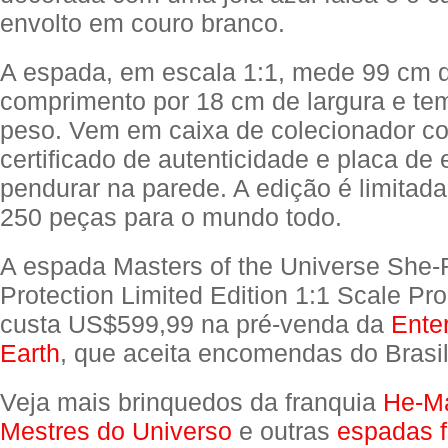
envolto em couro branco.
A espada, em escala 1:1, mede 99 cm 
comprimento por 18 cm de largura e te
peso. Vem em caixa de colecionador co
certificado de autenticidade e placa de 
pendurar na parede. A edição é limita
250 peças para o mundo todo.
A espada Masters of the Universe She-
Protection Limited Edition 1:1 Scale Pr
custa US$599,99 na pré-venda da
Ente
Earth
, que aceita encomendas do Brasil
Veja mais brinquedos da franquia
He-M
Mestres do Universo
e outras
espadas f