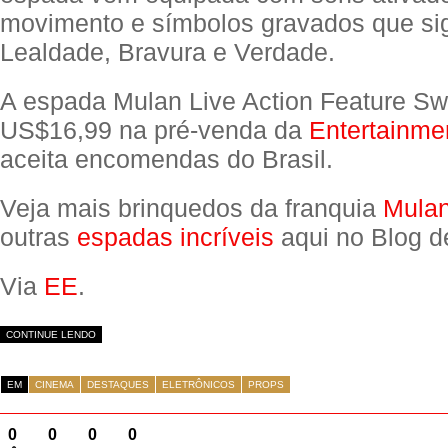
movimento e símbolos gravados que sig
Lealdade, Bravura e Verdade.
A espada Mulan Live Action Feature Sw
US$16,99 na pré-venda da
Entertainme
aceita encomendas do Brasil.
Veja mais brinquedos da franquia
Mulan
outras
espadas incríveis
aqui no Blog d
Via
EE
.
CONTINUE LENDO
EM
CINEMA
DESTAQUES
ELETRÔNICOS
PROPS
0
0
0
0