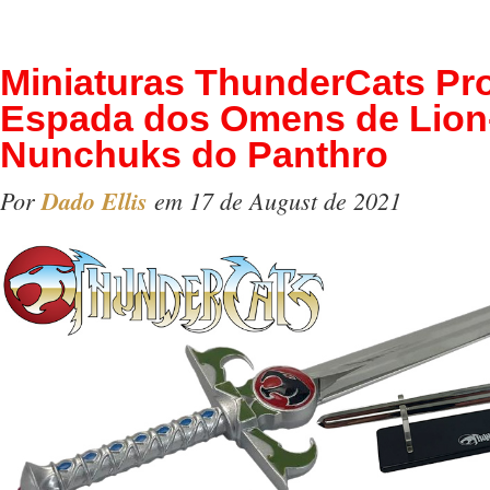
Miniaturas ThunderCats Pr
Espada dos Omens de Lion
Nunchuks do Panthro
Por
Dado Ellis
em 17 de August de 2021