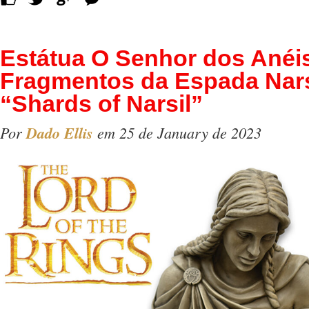
Estátua O Senhor dos Anéi
Fragmentos da Espada Nars
“Shards of Narsil”
Por
Dado Ellis
em 25 de January de 2023