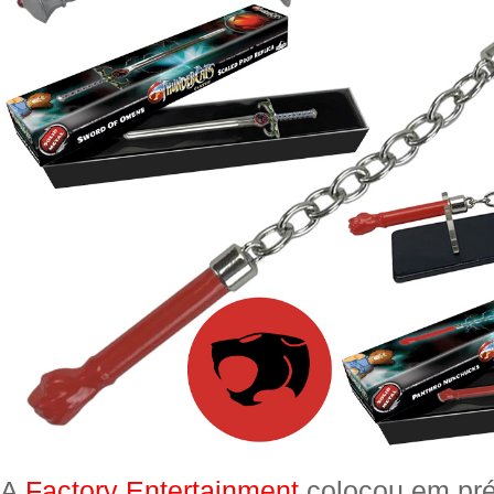
A
Factory Entertainment
colocou em pr