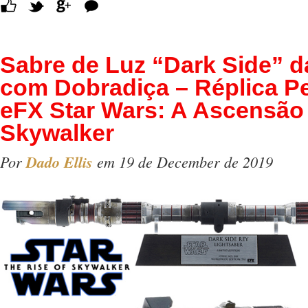
Comentários
Sabre de Luz “Dark Side” d
com Dobradiça – Réplica Pe
eFX Star Wars: A Ascensão
Skywalker
Por
Dado Ellis
em 19 de December de 2019