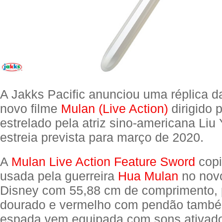
A Jakks Pacific anunciou uma réplica 
novo filme
Mulan (Live Action)
dirigido 
estrelado pela atriz sino-americana Liu 
estreia prevista para março de 2020.
A
Mulan Live Action Feature Sword
copi
usada pela guerreira
Hua Mulan
no novo
Disney com 55,88 cm de comprimento,
dourado e vermelho com pendão també
espada vem equipada com sons ativado