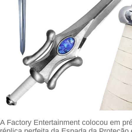
A Factory Entertainment colocou em p
réplica perfeita da Espada da Proteçã