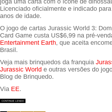
joga uma carta com o ícone de dinossa
Licenciado oficialmente e indicado par
anos de idade.
O jogo de cartas Jurassic World 3: Do
Card Game custa US$6,99 na pré-vend
Entertainment Earth
, que aceita encom
Brasil.
Veja mais brinquedos da franquia
Juras
Jurassic World
e outras versões do jog
Blog de Brinquedo.
Via
EE
.
CONTINUE LENDO