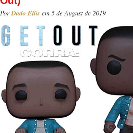
Out)
Por
Dado Ellis
em 5 de August de 2019