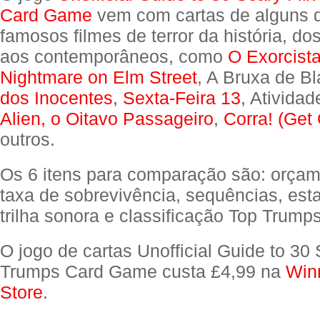
Card Game
vem com cartas de alguns 
famosos filmes de terror da história, do
aos contemporâneos, como
O Exorcist
Nightmare on Elm Street
, A Bruxa de Bl
dos Inocentes
,
Sexta-Feira 13
, Ativida
Alien, o Oitavo Passageiro
,
Corra! (Get 
outros.
Os 6 itens para comparação são: orçam
taxa de sobrevivência, sequências, esta
trilha sonora e classificação Top Trumps
O jogo de cartas Unofficial Guide to 30 
Trumps Card Game custa £4,99 na
Win
Store
.