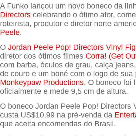
A Funko lançou um novo boneco da lin
Directors
celebrando o ótimo ator, come
roteirista, produtor e diretor norte-amer
Peele
.
O
Jordan Peele Pop! Directors Vinyl Fi
diretor dos ótimos filmes
Corra! (Get Ou
com barba, óculos de grau, calça jeans,
de couro e um boné com o logo de sua 
Monkeypaw Productions
. O boneco foi 
oficialmente e mede 9,5 cm de altura.
O boneco Jordan Peele Pop! Directors V
custa US$10,99 na pré-venda da
Entert
que aceita encomendas do Brasil.