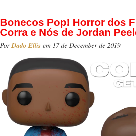
Bonecos Pop! Horror dos F
Corra e Nós de Jordan Peel
Por
Dado Ellis
em 17 de December de 2019