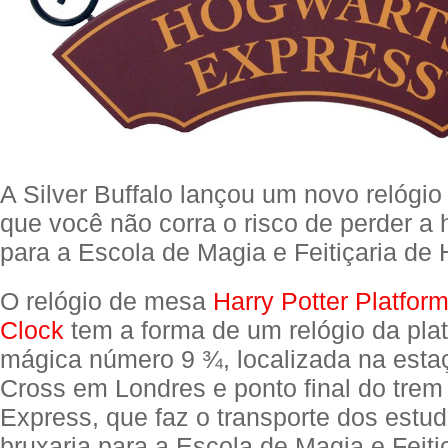
A Silver Buffalo lançou um novo relógi
que você não corra o risco de perder a 
para a Escola de Magia e Feitiçaria de
O relógio de mesa
Harry Potter Platfor
Clock
tem a forma de um relógio da pla
mágica número 9 ¾, localizada na esta
Cross em Londres e ponto final do tre
Express, que faz o transporte dos estu
bruxaria para a Escola de Magia e Feiti