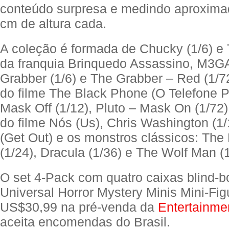
conteúdo surpresa e medindo aproxim
cm de altura cada.
A coleção é formada de Chucky (1/6) e T
da franquia Brinquedo Assassino, M3GA
Grabber (1/6) e The Grabber – Red (1/7
do filme The Black Phone (O Telefone Pr
Mask Off (1/12), Pluto – Mask On (1/72)
do filme Nós (Us), Chris Washington (1/
(Get Out) e os monstros clássicos: T
(1/24), Dracula (1/36) e The Wolf Man (1
O set 4-Pack com quatro caixas blind-b
Universal Horror Mystery Minis Mini-Fig
US$30,99 na pré-venda da
Entertainme
aceita encomendas do Brasil.