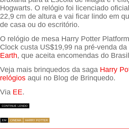
Hogwarts. O relógio foi licenciado ofic
22,9 cm de altura e vai ficar lindo em 
de casa ou do escritório.
O relógio de mesa Harry Potter Platfor
Clock custa US$19,99 na pré-venda da
Earth
, que aceita encomendas do Brasil
Veja mais brinquedos da saga
Harry Po
relógios
aqui no Blog de Brinquedo.
Via
EE
.
CONTINUE LENDO
EM
CINEMA
HARRY POTTER