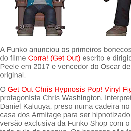
A Funko anunciou os primeiros boneco
do filme
Corra! (Get Out)
escrito e dirig
Peele em 2017 e vencedor do Oscar de 
original.
O
Get Out Chris Hypnosis Pop! Vinyl Fi
protagonista Chris Washington, interpre
Daniel Kaluuya, preso numa cadeira no
casa dos Armitage para ser hipnotizad
versão exclusiva da Funko Shop com o