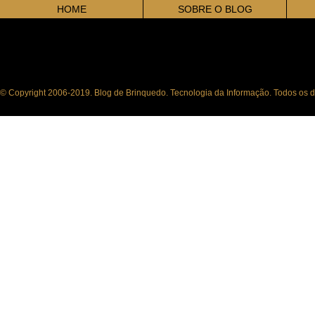
HOME
SOBRE O BLOG
© Copyright 2006-2019. Blog de Brinquedo. Tecnologia da Informação. Todos os di